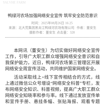
YALVHE FARM
鸭绿河农场加强网络安全宣传 筑牢安全防范意识
时间：2025年08月26日 16:25
来源：北大荒集团黑龙江鸭绿河农场有限公司
作者：董安生
摄影作者：董安生
点击量：
328
本网讯（董安生）
为切实做好网络安全宣传
工作，引导广大职工群众增强网络安全意识和自
我保护能力，近日，鸭绿河农场第三管理区开展
网络安全周宣传活动，共同维护国家网络安全。
活动采取线上
+线下宣传相结合的方式，线
上通过微信公众号增设“网络安全科普”专栏，发
布网络安全知识、科普视频，提高广大职工群众
网络安全知晓率和参与率。线下通过发放宣传单
和宣传手册、悬挂条幅、张贴海报、观看专题